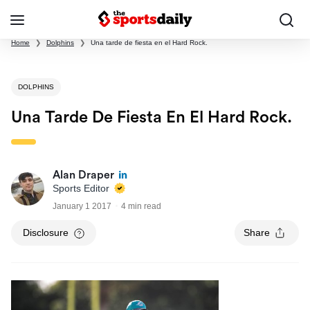
Home
❯
Dolphins
❯
Una tarde de fiesta en el Hard Rock.
DOLPHINS
Una Tarde De Fiesta En El Hard Rock.
Alan Draper
Sports Editor
January 1 2017
4 min read
Disclosure
Share