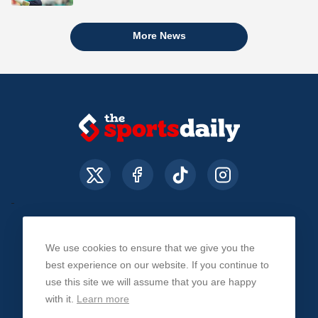
More News
We use cookies to ensure that we give you the
About Us
Contact Us
Privacy Policy
best experience on our website. If you continue to
use this site we will assume that you are happy
with it.
Learn more
© The Sports Daily. All Rights Reserved 2026