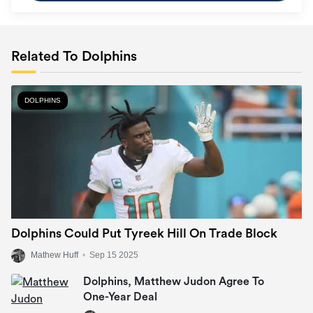
Related To Dolphins
DOLPHINS
Dolphins Could Put Tyreek Hill On Trade Block
Mathew Huff
•
Sep 15 2025
Dolphins, Matthew Judon Agree To
One-Year Deal