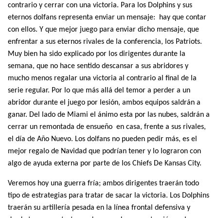
contrario y cerrar con una victoria. Para los Dolphins y sus
eternos dolfans representa enviar un mensaje:
hay que contar
con ellos. Y que mejor juego para enviar dicho mensaje, que
enfrentar a sus eternos rivales de la conferencia, los Patriots.
Muy bien ha sido explicado por los dirigentes durante la
semana, que no hace sentido descansar a sus abridores y
mucho menos regalar una victoria al contrario al final de la
serie regular. Por lo que más allá del temor a perder a un
abridor durante el juego por lesión, ambos equipos saldrán a
ganar. Del lado de Miami el ánimo esta por las nubes, saldrán a
cerrar un remontada de ensueño
en casa, frente a sus rivales,
el día de Año Nuevo. Los dolfans no pueden pedir más, es el
mejor regalo de Navidad que podrían tener y lo lograron con
algo de ayuda externa por parte de los Chiefs De Kansas City.
Veremos hoy una guerra fría; ambos dirigentes traerán todo
tipo de estrategias para tratar de sacar la victoria. Los Dolphins
traerán su artillería pesada en la línea frontal defensiva y