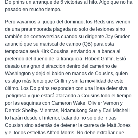
Dolphins un arranque de 6 victorias al hilo. Algo que no ha
pasado en mucho tiempo.
Pero vayamos al juego del domingo, los Redskins vienen
de una pretemporada plagada no solo de lesiones sino
también de controversias cuando su dirigente Jay Gruden
anunció que su mariscal de campo (QB) para esta
temporada será Kirk Cousins, enviando a la banca al
preferido del dueño de la franquicia, Robert Griffin. Estó
desato una gran distracción dentro del camerino de
Washington y dejó el balón en manos de Cousins, quien
es algo más lento que Griffin y sin la movilidad de este
último. Los Dolphins responden con una línea defensiva
peligrosa y que estará atacando a Cousins todo el tiempo
por las esquinas con Cameron Wake, Olivier Vernon y
Derrick Shelby. Mientras, Ndamukong Sue y Earl Mitchell
lo harán desde el interior, tratando no solo de ir tras
Cousisn sino además de detener la carrera de Matt Jones
y el todos estrellas Alfred Morris. No debe extrañar que