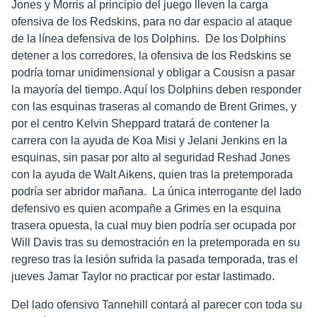
Jones y Morris al principio del juego lleven la carga
ofensiva de los Redskins, para no dar espacio al ataque
de la línea defensiva de los Dolphins. De los Dolphins
detener a los corredores, la ofensiva de los Redskins se
podría tornar unidimensional y obligar a Cousisn a pasar
la mayoría del tiempo. Aquí los Dolphins deben responder
con las esquinas traseras al comando de Brent Grimes, y
por el centro Kelvin Sheppard tratará de contener la
carrera con la ayuda de Koa Misi y Jelani Jenkins en la
esquinas, sin pasar por alto al seguridad Reshad Jones
con la ayuda de Walt Aikens, quien tras la pretemporada
podría ser abridor mañana. La única interrogante del lado
defensivo es quien acompañe a Grimes en la esquina
trasera opuesta, la cual muy bien podría ser ocupada por
Will Davis tras su demostración en la pretemporada en su
regreso tras la lesión sufrida la pasada temporada, tras el
jueves Jamar Taylor no practicar por estar lastimado.
Del lado ofensivo Tannehill contará al parecer con toda su