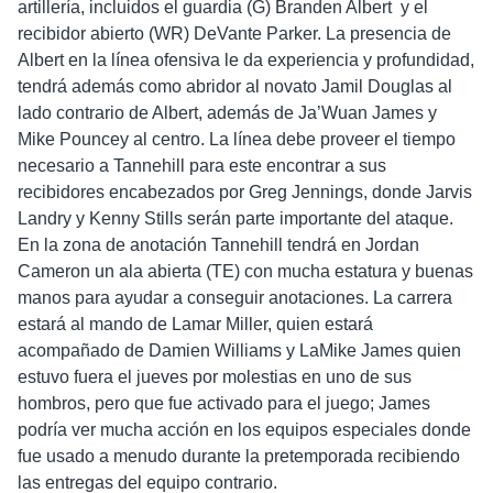
artillería, incluidos el guardia (G) Branden Albert y el
recibidor abierto (WR) DeVante Parker. La presencia de
Albert en la línea ofensiva le da experiencia y profundidad,
tendrá además como abridor al novato Jamil Douglas al
lado contrario de Albert, además de Ja’Wuan James y
Mike Pouncey al centro. La línea debe proveer el tiempo
necesario a Tannehill para este encontrar a sus
recibidores encabezados por Greg Jennings, donde Jarvis
Landry y Kenny Stills serán parte importante del ataque.
En la zona de anotación Tannehill tendrá en Jordan
Cameron un ala abierta (TE) con mucha estatura y buenas
manos para ayudar a conseguir anotaciones. La carrera
estará al mando de Lamar Miller, quien estará
acompañado de Damien Williams y LaMike James quien
estuvo fuera el jueves por molestias en uno de sus
hombros, pero que fue activado para el juego; James
podría ver mucha acción en los equipos especiales donde
fue usado a menudo durante la pretemporada recibiendo
las entregas del equipo contrario.