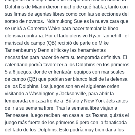
Dolphins de Miami dieron mucho de qué hablar, tanto con
sus firmas de agentes libres como con las selecciones del
sorteo de novatos. Ndamukong Sue es la nueva cara que
se unirá a Cameron Wake para hacer temblar la línea
ofensiva contraria. Por el lado ofensivo Ryan Tannehill , el
mariscal de campo (QB) recibió de parte de Mike
Tannenbaum y Dennis Hickey las herramientas
necesarias para hacer de esta su temporada definitiva. El
calendario podría favorecer a los Dolphins en los primeros
5 a 6 juegos, donde enfrentarán equipos con mariscales
de campo (QB) que podrían ser blanco fácil de la defensa
de los Dolphins. Los juegos son en el siguiente orden
visitando a Washington y Jacksonville, para abrir la
temporada en casa frente a Búfalo y New York Jets antes
de ir a su semana libre. Tras la semana libre viajan a
Tennessee, luego reciben en casa a los Texans, quizás el
juego más fuerte de los primeros 6 pero con la fanaticada
del lado de los Dolphins. Esto podría muy bien dar a los