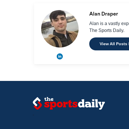
Alan Draper
Alan is a vastly ex
The Sports Daily.
View All Posts