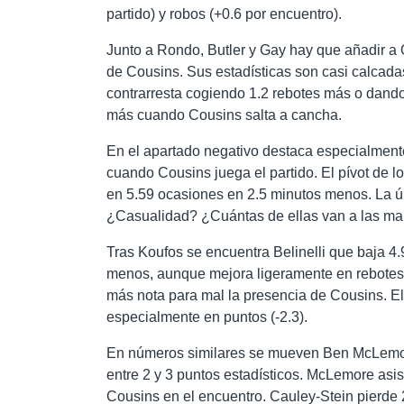
partido) y robos (+0.6 por encuentro).
Junto a Rondo, Butler y Gay hay que añadir a 
de Cousins. Sus estadísticas son casi calcada
contrarresta cogiendo 1.2 rebotes más o dando
más cuando Cousins salta a cancha.
En el apartado negativo destaca especialmente
cuando Cousins juega el partido. El pívot de l
en 5.59 ocasiones en 2.5 minutos menos. La ún
¿Casualidad? ¿Cuántas de ellas van a las m
Tras Koufos se encuentra Belinelli que baja 4
menos, aunque mejora ligeramente en rebotes (
más nota para mal la presencia de Cousins. El
especialmente en puntos (-2.3).
En números similares se mueven Ben McLemore,
entre 2 y 3 puntos estadísticos. McLemore asi
Cousins en el encuentro. Cauley-Stein pierde 