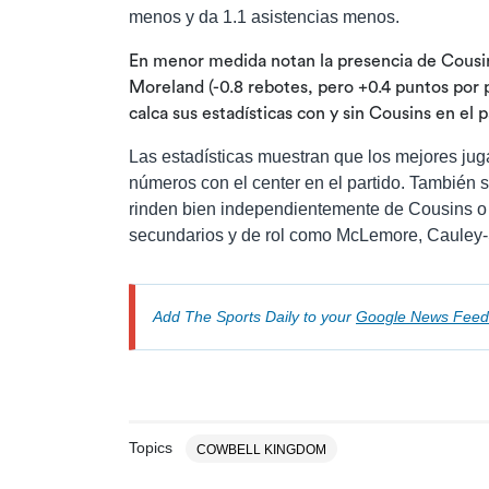
menos y da 1.1 asistencias menos.
En menor medida notan la presencia de Cousins
Moreland (-0.8 rebotes, pero +0.4 puntos por 
calca sus estadísticas con y sin Cousins en el p
Las estadísticas muestran que los mejores j
números con el center en el partido. También
rinden bien independientemente de Cousins o 
secundarios y de rol como McLemore, Cauley-St
Add The Sports Daily to your
Google News Feed
Topics
COWBELL KINGDOM