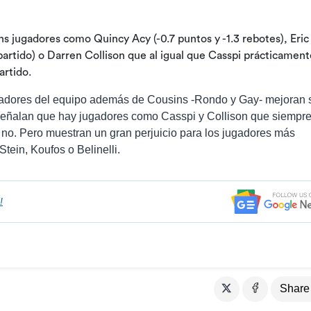
 jugadores como Quincy Acy (-0.7 puntos y -1.3 rebotes), Eric
partido) o Darren Collison que al igual que Casspi prácticament
artido.
ugadores del equipo además de Cousins -Rondo y Gay- mejoran 
 señalan que hay jugadores como Casspi y Collison que siempr
no. Pero muestran un gran perjuicio para los jugadores más
ein, Koufos o Belinelli.
!
Share