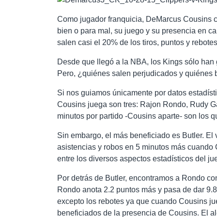
Como jugador franquicia, DeMarcus Cousins c
bien o para mal, su juego y su presencia en 
salen casi el 20% de los tiros, puntos y rebotes
Desde que llegó a la NBA, los Kings sólo han 
Pero, ¿quiénes salen perjudicados y quiénes 
Si nos guiamos únicamente por datos estadíst
Cousins juega son tres: Rajon Rondo, Rudy Ga
minutos por partido -Cousins aparte- son los q
Sin embargo, el más beneficiado es Butler. El 
asistencias y robos en 5 minutos más cuando Co
entre los diversos aspectos estadísticos del ju
Por detrás de Butler, encontramos a Rondo co
Rondo anota 2.2 puntos más y pasa de dar 9.8 
excepto los rebotes ya que cuando Cousins j
beneficiados de la presencia de Cousins. El al