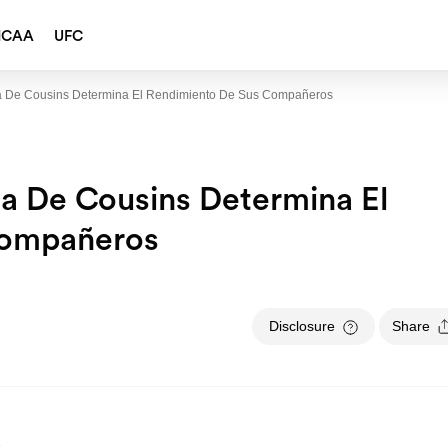
NCAA
UFC
a De Cousins Determina El Rendimiento De Sus Compañeros
a De Cousins Determina El
Compañeros
Disclosure
Share