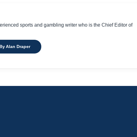
perienced sports and gambling writer who is the Chief Editor of
 By Alan Draper